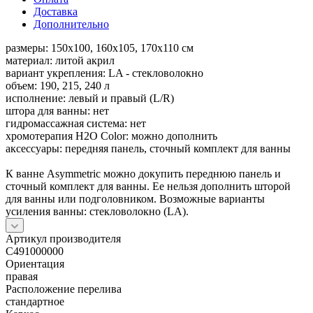
Доставка
Дополнительно
размеры: 150x100, 160x105, 170x110 см
материал: литой акрил
вариант укрепления: LA - стекловолокно
объем: 190, 215, 240 л
исполнение: левый и правый (L/R)
штора для ванны: нет
гидромассажная система: нет
хромотерапия H2O Color: можно дополнить
аксессуары: передняя панель, сточный комплект для ванны
К ванне Asymmetric можно докупить переднюю панель и
сточный комплект для ванны. Ее нельзя дополнить шторой
для ванны или подголовником. Возможные варианты
усиления ванны: стекловолокно (LA).
Артикул производителя
C491000000
Ориентация
правая
Расположение перелива
стандартное