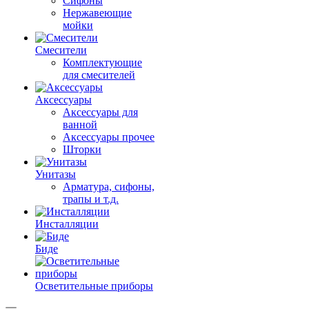
Сифоны
Нержавеющие
мойки
Смесители
Комплектующие
для смесителей
Аксессуары
Аксессуары для
ванной
Аксессуары прочее
Шторки
Унитазы
Арматура, сифоны,
трапы и т.д.
Инсталляции
Биде
Осветительные приборы