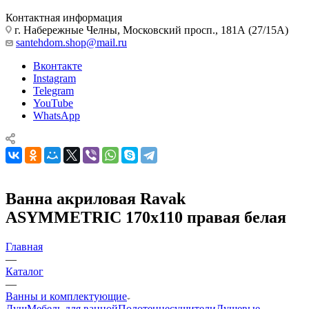
Контактная информация
г. Набережные Челны, Московский просп., 181А (27/15А)
santehdom.shop@mail.ru
Вконтакте
Instagram
Telegram
YouTube
WhatsApp
Ванна акриловая Ravak
ASYMMETRIC 170x110 правая белая
Главная
—
Каталог
—
Ванны и комплектующие
Душ
Мебель для ванной
Полотенцесушители
Душевые