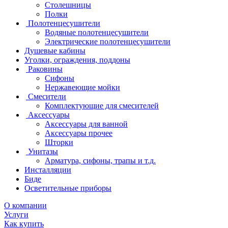
Столешницы
Полки
Полотенцесушители
Водяные полотенцесушители
Электрические полотенцесушители
Душевые кабины
Уголки, ограждения, поддоны
Раковины
Сифоны
Нержавеющие мойки
Смесители
Комплектующие для смесителей
Аксессуары
Аксессуары для ванной
Аксессуары прочее
Шторки
Унитазы
Арматура, сифоны, трапы и т.д.
Инсталляции
Биде
Осветительные приборы
О компании
Услуги
Как купить