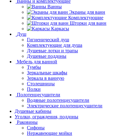
Ванны и комплектующие
Ванны
Экраны для ванн
Комплектующие
Шторки для ванн
Каркасы
Душ
Гигиенический душ
Комплектующие для душа
Душевые лотки и трапы
Душевые поддоны
Мебель для ванной
Тумбы
Зеркальные шкафы
Зеркала в ванную
Столешницы
Полки
Полотенцесушители
Водяные полотенцесушители
Электрические полотенцесушители
Душевые кабины
Уголки, ограждения, поддоны
Раковины
Сифоны
Нержавеющие мойки