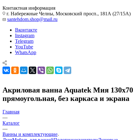
Контактная информация
г. Набережные Челны, Московский просп., 181А (27/15А)
santehdom.shop@mail.ru
Вконтакте
Instagram
Telegram
YouTube
WhatsApp
Акриловая ванна Aquatek Мия 130x70
прямоугольная, без каркаса и экрана
Главная
—
Каталог
—
Ванны и комплектующие
Душ
Мебель для ванной
Полотенцесушители
Душевые