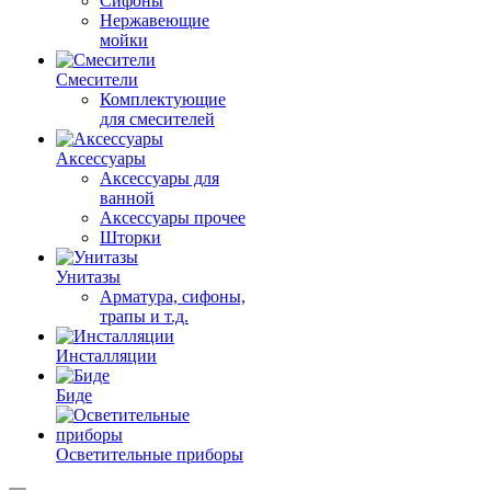
Сифоны
Нержавеющие
мойки
Смесители
Комплектующие
для смесителей
Аксессуары
Аксессуары для
ванной
Аксессуары прочее
Шторки
Унитазы
Арматура, сифоны,
трапы и т.д.
Инсталляции
Биде
Осветительные приборы