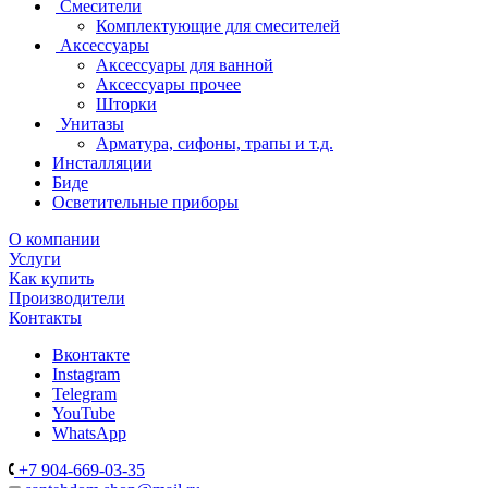
Смесители
Комплектующие для смесителей
Аксессуары
Аксессуары для ванной
Аксессуары прочее
Шторки
Унитазы
Арматура, сифоны, трапы и т.д.
Инсталляции
Биде
Осветительные приборы
О компании
Услуги
Как купить
Производители
Контакты
Вконтакте
Instagram
Telegram
YouTube
WhatsApp
+7 904-669-03-35