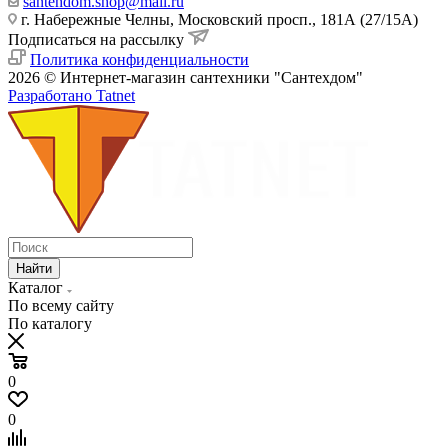
santehdom.shop@mail.ru
г. Набережные Челны, Московский просп., 181А (27/15А)
Подписаться на рассылку
Политика конфиденциальности
2026 © Интернет-магазин сантехники "Сантехдом"
Разработано Tatnet
Найти
Каталог
По всему сайту
По каталогу
0
0