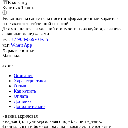
В корзину
Купить в 1 клик
Указанная на сайте цена носит информационный характер
и не является публичной офертой.
Для уточнения актуальной стоимости, пожалуйста, свяжитесь
с нашими менеджерами
+7 904-669-03-35
тел:
WhatsApp
чат:
Характеристики
Материал
—
акрил
Описание
Характеристики
Отзывы
Как купить
Оплата
Доставка
Дополнительно
• ванна акриловая
• каркас (или универсальная опора), слив-перелив,
фронтальный и боковой экраны в комплект не входят и