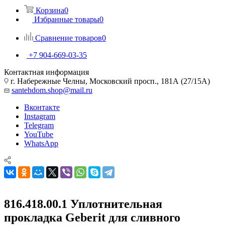
Корзина
0
Избранные товары
0
Сравнение товаров
0
+7 904-669-03-35
Контактная информация
г. Набережные Челны, Московский просп., 181А (27/15А)
santehdom.shop@mail.ru
Вконтакте
Instagram
Telegram
YouTube
WhatsApp
816.418.00.1 Уплотнительная
прокладка Geberit для сливного