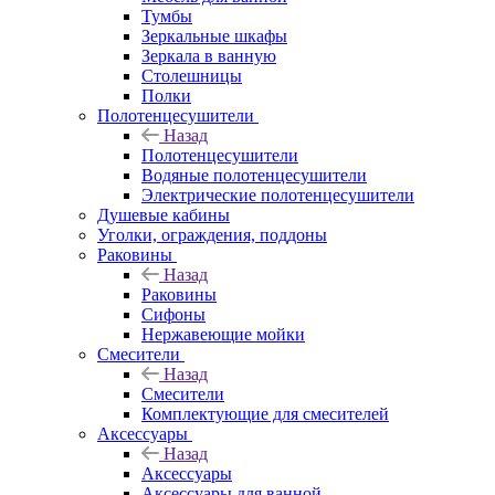
Тумбы
Зеркальные шкафы
Зеркала в ванную
Столешницы
Полки
Полотенцесушители
Назад
Полотенцесушители
Водяные полотенцесушители
Электрические полотенцесушители
Душевые кабины
Уголки, ограждения, поддоны
Раковины
Назад
Раковины
Сифоны
Нержавеющие мойки
Смесители
Назад
Смесители
Комплектующие для смесителей
Аксессуары
Назад
Аксессуары
Аксессуары для ванной