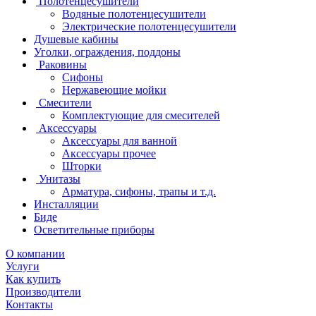
Полотенцесушители
Водяные полотенцесушители
Электрические полотенцесушители
Душевые кабины
Уголки, ограждения, поддоны
Раковины
Сифоны
Нержавеющие мойки
Смесители
Комплектующие для смесителей
Аксессуары
Аксессуары для ванной
Аксессуары прочее
Шторки
Унитазы
Арматура, сифоны, трапы и т.д.
Инсталляции
Биде
Осветительные приборы
О компании
Услуги
Как купить
Производители
Контакты