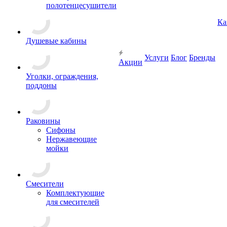
полотенцесушители
Ка
Душевые кабины
Услуги
Блог
Бренды
Акции
Уголки, ограждения,
поддоны
Раковины
Сифоны
Нержавеющие
мойки
Смесители
Комплектующие
для смесителей