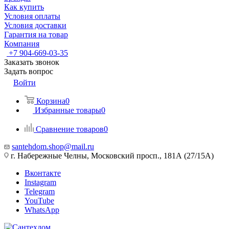
Как купить
Условия оплаты
Условия доставки
Гарантия на товар
Компания
+7 904-669-03-35
Заказать звонок
Задать вопрос
Войти
Корзина
0
Избранные товары
0
Сравнение товаров
0
santehdom.shop@mail.ru
г. Набережные Челны, Московский просп., 181А (27/15А)
Вконтакте
Instagram
Telegram
YouTube
WhatsApp