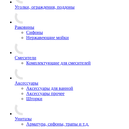
Уголки, ограждения, поддоны
Раковины
Сифоны
Нержавеющие мойки
Смесители
Комплектующие для смесителей
Аксессуары
Аксессуары для ванной
Аксессуары прочее
Шторки
Унитазы
Арматура, сифоны, трапы и т.д.