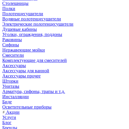
Столешницы
Полки
Полотенцесушители
Водяные полотенцесушители
Электрические полотенцесушители
Душевые кабины
Уголки, ограждения, поддоны
Раковины
Сифоны
Нержавеющие мойки
Смесители
Комплектующие для смесителей
Аксессуары
Аксессуары для ванной
Аксессуары прочее
Шторки
Унитазы
Арматура, сифоны, трапы и т.д.
Инсталляции
Биде
Осветительные приборы
Акции
Услуги
Блог
Бренды