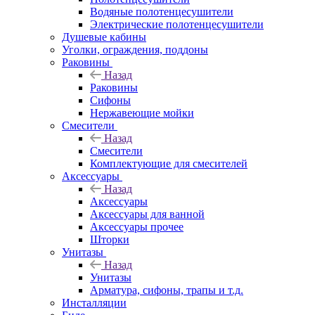
Водяные полотенцесушители
Электрические полотенцесушители
Душевые кабины
Уголки, ограждения, поддоны
Раковины
Назад
Раковины
Сифоны
Нержавеющие мойки
Смесители
Назад
Смесители
Комплектующие для смесителей
Аксессуары
Назад
Аксессуары
Аксессуары для ванной
Аксессуары прочее
Шторки
Унитазы
Назад
Унитазы
Арматура, сифоны, трапы и т.д.
Инсталляции