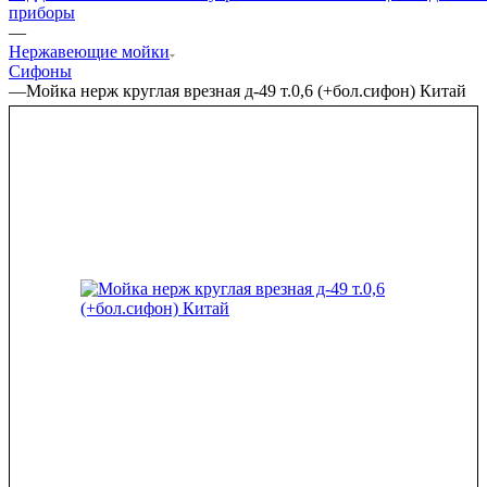
приборы
—
Нержавеющие мойки
Сифоны
—
Мойка нерж круглая врезная д-49 т.0,6 (+бол.сифон) Китай