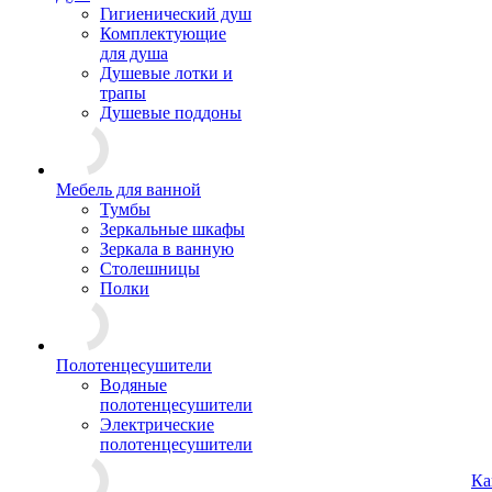
Гигиенический душ
Комплектующие
для душа
Душевые лотки и
трапы
Душевые поддоны
Мебель для ванной
Тумбы
Зеркальные шкафы
Зеркала в ванную
Столешницы
Полки
Полотенцесушители
Водяные
полотенцесушители
Электрические
полотенцесушители
Ка