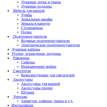
Душевые лотки и трапы
Душевые поддоны
Мебель для ванной
Тумбы
Зеркальные шкафы
Зеркала в ванную
Столешницы
Полки
Полотенцесушители
Водяные полотенцесушители
Электрические полотенцесушители
Душевые кабины
Уголки, ограждения, поддоны
Раковины
Сифоны
Нержавеющие мойки
Смесители
Комплектующие для смесителей
Аксессуары
Аксессуары для ванной
Аксессуары прочее
Шторки
Унитазы
Арматура, сифоны, трапы и т.д.
Инсталляции