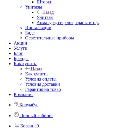
Шторки
Унитазы
Назад
Унитазы
Арматура, сифоны, трапы и т.д.
Инсталляции
Биде
Осветительные приборы
Акции
Услуги
Блог
Бренды
Как купить
Назад
Как купить
Условия оплаты
Условия доставки
Гарантия на товар
Компания
Колумбус
Личный кабинет
Корзина
0