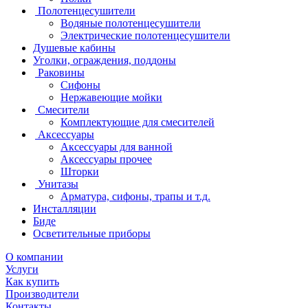
Полотенцесушители
Водяные полотенцесушители
Электрические полотенцесушители
Душевые кабины
Уголки, ограждения, поддоны
Раковины
Сифоны
Нержавеющие мойки
Смесители
Комплектующие для смесителей
Аксессуары
Аксессуары для ванной
Аксессуары прочее
Шторки
Унитазы
Арматура, сифоны, трапы и т.д.
Инсталляции
Биде
Осветительные приборы
О компании
Услуги
Как купить
Производители
Контакты