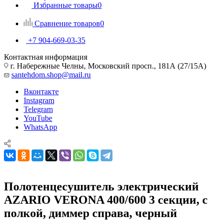
Избранные товары
0
Сравнение товаров
0
+7 904-669-03-35
Контактная информация
г. Набережные Челны, Московский просп., 181А (27/15А)
santehdom.shop@mail.ru
Вконтакте
Instagram
Telegram
YouTube
WhatsApp
Полотенцесушитель электрический
AZARIO VERONA 400/600 3 секции, с
полкой, диммер справа, черный