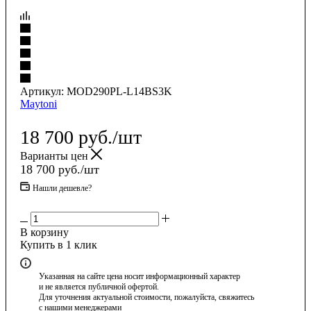
Артикул:
MOD290PL-L14BS3K
Maytoni
18 700
руб.
/шт
Варианты цен
18 700
руб.
/шт
Нашли дешевле?
В корзину
Купить в 1 клик
Указанная на сайте цена носит информационный характер
и не является публичной офертой.
Для уточнения актуальной стоимости, пожалуйста, свяжитесь
с нашими менеджерами