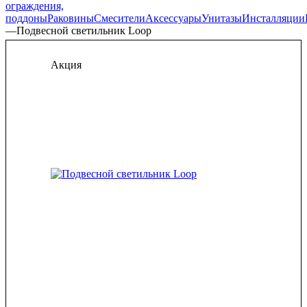
ограждения,
поддоны
Раковины
Смесители
Аксессуары
Унитазы
Инсталляции
—
Подвесной светильник Loop
Акция