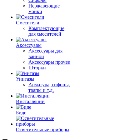
Сифоны
Нержавеющие
мойки
Смесители
Комплектующие
для смесителей
Аксессуары
Аксессуары для
ванной
Аксессуары прочее
Шторки
Унитазы
Арматура, сифоны,
трапы и т.д.
Инсталляции
Биде
Осветительные приборы