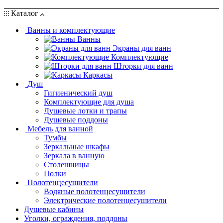
Каталог
Ванны и комплектующие
Ванны
Экраны для ванн
Комплектующие
Шторки для ванн
Каркасы
Душ
Гигиенический душ
Комплектующие для душа
Душевые лотки и трапы
Душевые поддоны
Мебель для ванной
Тумбы
Зеркальные шкафы
Зеркала в ванную
Столешницы
Полки
Полотенцесушители
Водяные полотенцесушители
Электрические полотенцесушители
Душевые кабины
Уголки, ограждения, поддоны