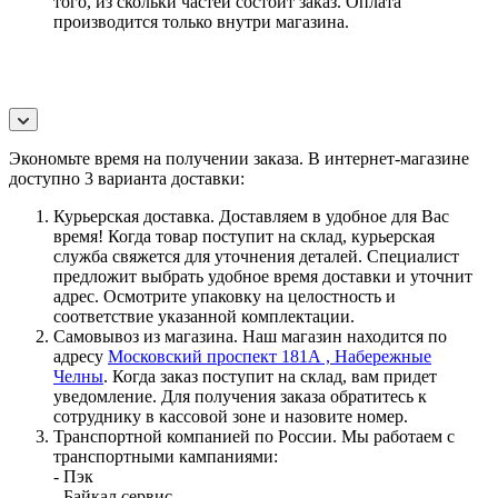
того, из скольки частей состоит заказ. Оплата
производится только внутри магазина.
Экономьте время на получении заказа. В интернет-магазине
доступно 3 варианта доставки:
Курьерская доставка. Доставляем в удобное для Вас
время! Когда товар поступит на склад, курьерская
служба свяжется для уточнения деталей. Специалист
предложит выбрать удобное время доставки и уточнит
адрес. Осмотрите упаковку на целостность и
соответствие указанной комплектации.
Самовывоз из магазина. Наш магазин находится по
адресу
Московский проспект 181А , Набережные
Челны
. Когда заказ поступит на склад, вам придет
уведомление. Для получения заказа обратитесь к
сотруднику в кассовой зоне и назовите номер.
Транспортной компанией по России. Мы работаем с
транспортными кампаниями:
- Пэк
- Байкал сервис