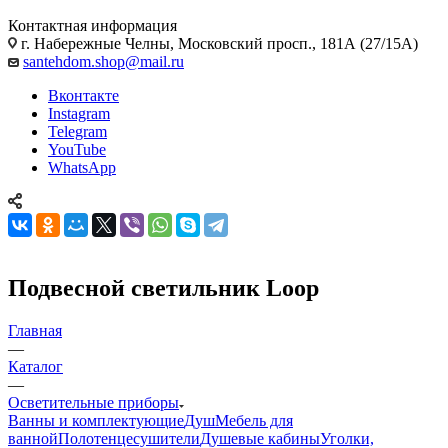
Контактная информация
г. Набережные Челны, Московский просп., 181А (27/15А)
santehdom.shop@mail.ru
Вконтакте
Instagram
Telegram
YouTube
WhatsApp
Подвесной светильник Loop
Главная
—
Каталог
—
Осветительные приборы
Ванны и комплектующие
Душ
Мебель для
ванной
Полотенцесушители
Душевые кабины
Уголки,