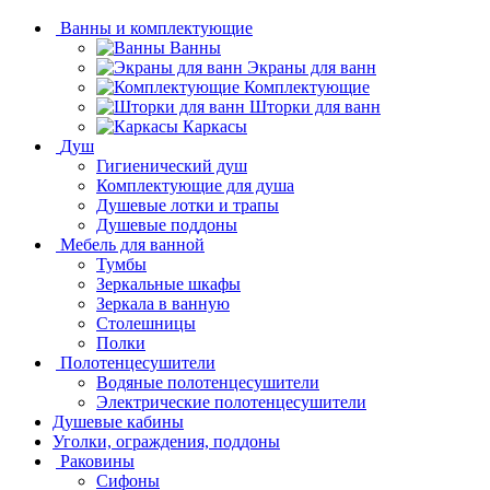
Ванны и комплектующие
Ванны
Экраны для ванн
Комплектующие
Шторки для ванн
Каркасы
Душ
Гигиенический душ
Комплектующие для душа
Душевые лотки и трапы
Душевые поддоны
Мебель для ванной
Тумбы
Зеркальные шкафы
Зеркала в ванную
Столешницы
Полки
Полотенцесушители
Водяные полотенцесушители
Электрические полотенцесушители
Душевые кабины
Уголки, ограждения, поддоны
Раковины
Сифоны