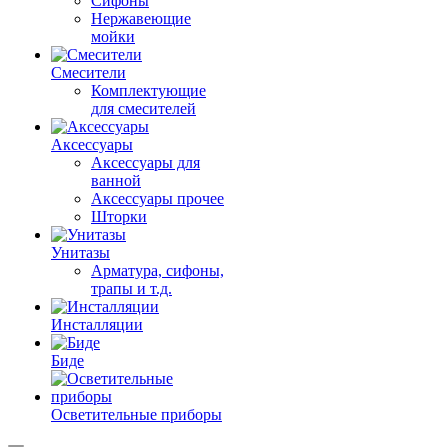
Сифоны
Нержавеющие
мойки
Смесители
Комплектующие
для смесителей
Аксессуары
Аксессуары для
ванной
Аксессуары прочее
Шторки
Унитазы
Арматура, сифоны,
трапы и т.д.
Инсталляции
Биде
Осветительные приборы