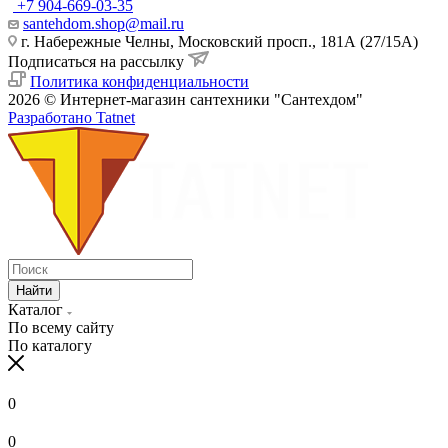
+7 904-669-03-35
santehdom.shop@mail.ru
г. Набережные Челны, Московский просп., 181А (27/15А)
Подписаться на рассылку
Политика конфиденциальности
2026 © Интернет-магазин сантехники "Сантехдом"
Разработано Tatnet
Найти
Каталог
По всему сайту
По каталогу
0
0