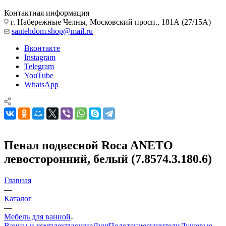
Контактная информация
г. Набережные Челны, Московский просп., 181А (27/15А)
santehdom.shop@mail.ru
Вконтакте
Instagram
Telegram
YouTube
WhatsApp
Пенал подвесной Roca ANETO
левосторонний, белый (7.8574.3.180.6)
Главная
—
Каталог
—
Мебель для ванной
Ванны и комплектующие
Душ
Полотенцесушители
Душевые