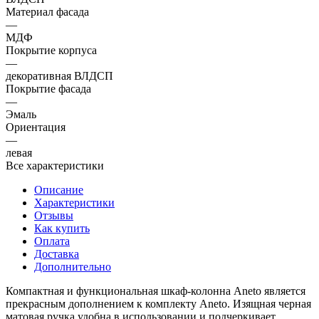
Материал фасада
—
МДФ
Покрытие корпуса
—
декоративная ВЛДСП
Покрытие фасада
—
Эмаль
Ориентация
—
левая
Все характеристики
Описание
Характеристики
Отзывы
Как купить
Оплата
Доставка
Дополнительно
Компактная и функциональная шкаф-колонна Aneto является
прекрасным дополнением к комплекту Aneto. Изящная черная
матовая ручка удобна в использовании и подчеркивает