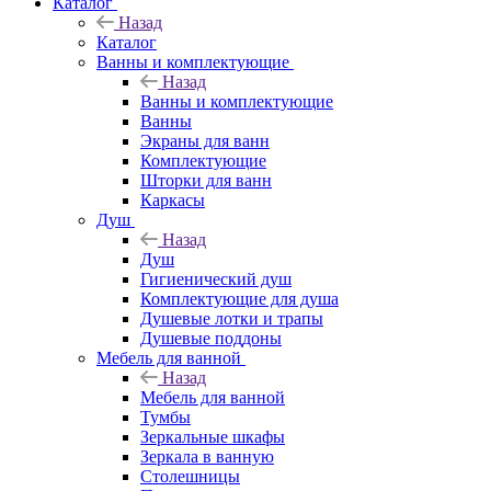
Каталог
Назад
Каталог
Ванны и комплектующие
Назад
Ванны и комплектующие
Ванны
Экраны для ванн
Комплектующие
Шторки для ванн
Каркасы
Душ
Назад
Душ
Гигиенический душ
Комплектующие для душа
Душевые лотки и трапы
Душевые поддоны
Мебель для ванной
Назад
Мебель для ванной
Тумбы
Зеркальные шкафы
Зеркала в ванную
Столешницы