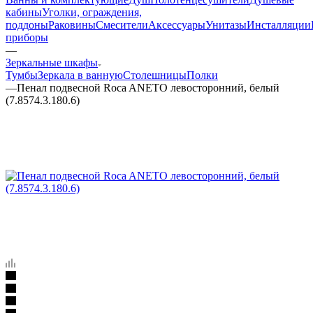
кабины
Уголки, ограждения,
поддоны
Раковины
Смесители
Аксессуары
Унитазы
Инсталляции
приборы
—
Зеркальные шкафы
Тумбы
Зеркала в ванную
Столешницы
Полки
—
Пенал подвесной Roca ANETO левосторонний, белый
(7.8574.3.180.6)