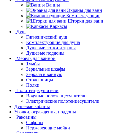
Ванны
Экраны для ванн
Комплектующие
Шторки для ванн
Каркасы
Душ
Гигиенический душ
Комплектующие для душа
Душевые лотки и трапы
Душевые поддоны
Мебель для ванной
Тумбы
Зеркальные шкафы
Зеркала в ванную
Столешницы
Полки
Полотенцесушители
Водяные полотенцесушители
Электрические полотенцесушители
Душевые кабины
Уголки, ограждения, поддоны
Раковины
Сифоны
Нержавеющие мойки