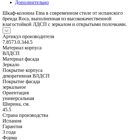
Дополнительно
Шкаф-колонна Etna в современном стиле от испанского
бренда Roca, выполненная из высококачественной
влагостойкой ЛДСП c зеркалом и открытыми полочками.
Артикул производителя
7.8573.0.344.5
Материал корпуса
ВЛДСП
Материал фасада
Зеркало
Покрытие корпуса
декоративная ВЛДСП
Покрытие фасада
зеркальное
Ориентация
универсальная
Ширина, см.
45.5
Страна производства
Испания
Гарантия
3 года
Форма