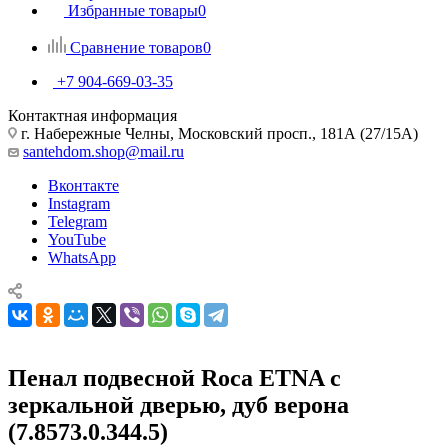
Избранные товары
0
Сравнение товаров
0
+7 904-669-03-35
Контактная информация
г. Набережные Челны, Московский просп., 181А (27/15А)
santehdom.shop@mail.ru
Вконтакте
Instagram
Telegram
YouTube
WhatsApp
Пенал подвесной Roca ETNA с
зеркальной дверью, дуб верона
(7.8573.0.344.5)