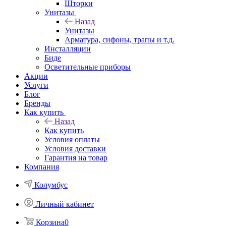
Шторки
Унитазы
Назад
Унитазы
Арматура, сифоны, трапы и т.д.
Инсталляции
Биде
Осветительные приборы
Акции
Услуги
Блог
Бренды
Как купить
Назад
Как купить
Условия оплаты
Условия доставки
Гарантия на товар
Компания
Колумбус
Личный кабинет
Корзина
0