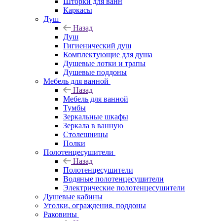
Шторки для ванн
Каркасы
Душ
Назад
Душ
Гигиенический душ
Комплектующие для душа
Душевые лотки и трапы
Душевые поддоны
Мебель для ванной
Назад
Мебель для ванной
Тумбы
Зеркальные шкафы
Зеркала в ванную
Столешницы
Полки
Полотенцесушители
Назад
Полотенцесушители
Водяные полотенцесушители
Электрические полотенцесушители
Душевые кабины
Уголки, ограждения, поддоны
Раковины