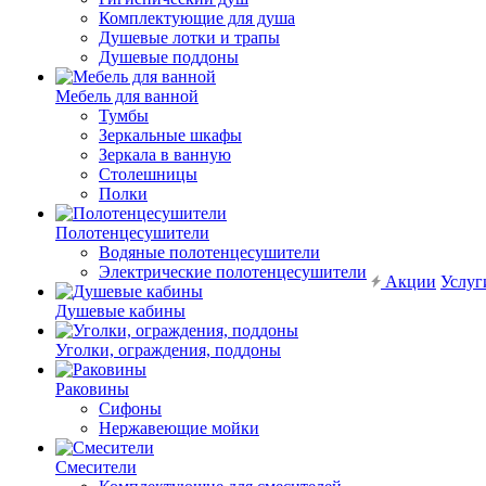
Комплектующие для душа
Душевые лотки и трапы
Душевые поддоны
Мебель для ванной
Тумбы
Зеркальные шкафы
Зеркала в ванную
Столешницы
Полки
Полотенцесушители
Водяные полотенцесушители
Электрические полотенцесушители
Акции
Услуг
Душевые кабины
Уголки, ограждения, поддоны
Раковины
Сифоны
Нержавеющие мойки
Смесители