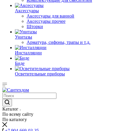
Комплектующие для смесителей
Аксессуары
Аксессуары для ванной
Аксессуары прочее
Шторки
Унитазы
Арматура, сифоны, трапы и т.д.
Инсталляции
Биде
Осветительные приборы
Каталог
По всему сайту
По каталогу
+7 904-669-03-35