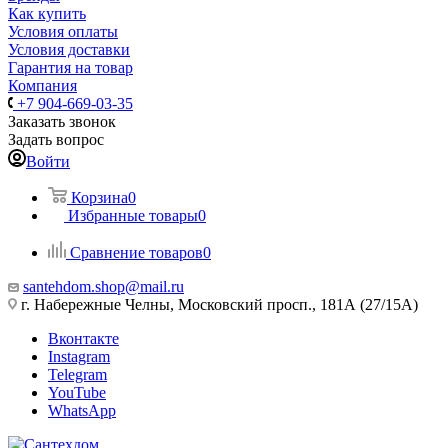
Как купить
Условия оплаты
Условия доставки
Гарантия на товар
Компания
+7 904-669-03-35
Заказать звонок
Задать вопрос
Войти
Корзина
0
Избранные товары
0
Сравнение товаров
0
santehdom.shop@mail.ru
г. Набережные Челны, Московский просп., 181А (27/15А)
Вконтакте
Instagram
Telegram
YouTube
WhatsApp