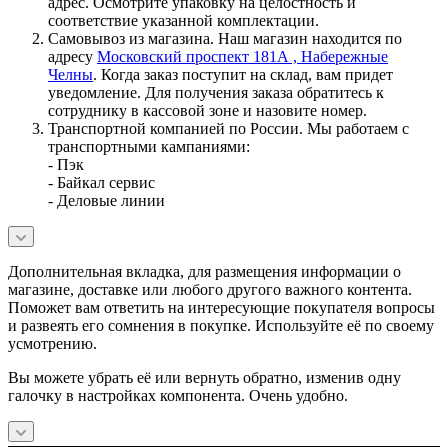
адрес. Осмотрите упаковку на целостность и
соответствие указанной комплектации.
Самовывоз из магазина. Наш магазин находится по
адресу
Московский проспект 181А , Набережные
Челны
. Когда заказ поступит на склад, вам придет
уведомление. Для получения заказа обратитесь к
сотруднику в кассовой зоне и назовите номер.
Транспортной компанией по России. Мы работаем с
транспортными кампаниями:
- Пэк
- Байкал сервис
- Деловые линии
Дополнительная вкладка, для размещения информации о
магазине, доставке или любого другого важного контента.
Поможет вам ответить на интересующие покупателя вопросы
и развеять его сомнения в покупке. Используйте её по своему
усмотрению.
Вы можете убрать её или вернуть обратно, изменив одну
галочку в настройках компонента. Очень удобно.