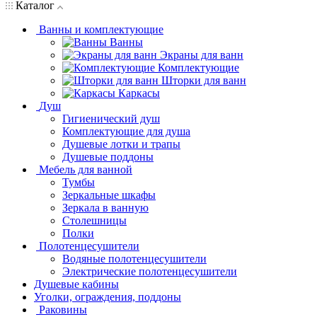
Каталог
Ванны и комплектующие
Ванны
Экраны для ванн
Комплектующие
Шторки для ванн
Каркасы
Душ
Гигиенический душ
Комплектующие для душа
Душевые лотки и трапы
Душевые поддоны
Мебель для ванной
Тумбы
Зеркальные шкафы
Зеркала в ванную
Столешницы
Полки
Полотенцесушители
Водяные полотенцесушители
Электрические полотенцесушители
Душевые кабины
Уголки, ограждения, поддоны
Раковины