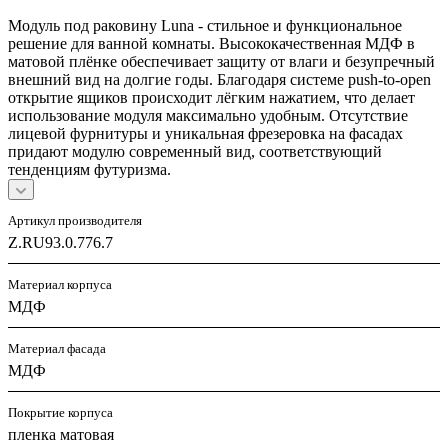
Модуль под раковину Luna - стильное и функциональное
решение для ванной комнаты. Высококачественная МДФ в
матовой плёнке обеспечивает защиту от влаги и безупречный
внешний вид на долгие годы. Благодаря системе push-to-open
открытие ящиков происходит лёгким нажатием, что делает
использование модуля максимально удобным. Отсутствие
лицевой фурнитуры и уникальная фрезеровка на фасадах
придают модулю современный вид, соответствующий
тенденциям футуризма.
Артикул производителя
Z.RU93.0.776.7
Материал корпуса
МДФ
Материал фасада
МДФ
Покрытие корпуса
пленка матовая