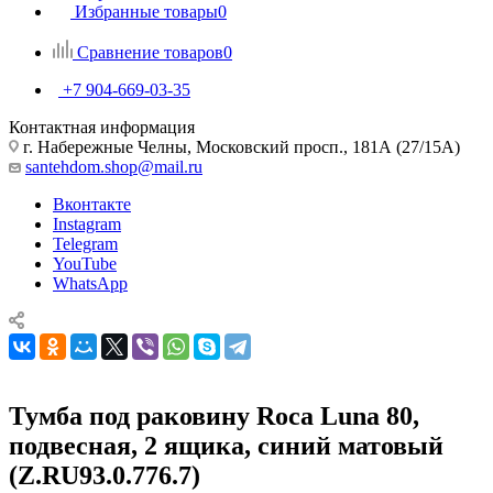
Избранные товары
0
Сравнение товаров
0
+7 904-669-03-35
Контактная информация
г. Набережные Челны, Московский просп., 181А (27/15А)
santehdom.shop@mail.ru
Вконтакте
Instagram
Telegram
YouTube
WhatsApp
Тумба под раковину Roca Luna 80,
подвесная, 2 ящика, синий матовый
(Z.RU93.0.776.7)