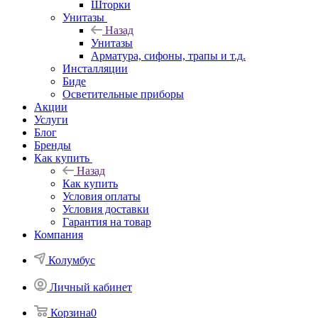
Шторки
Унитазы
Назад
Унитазы
Арматура, сифоны, трапы и т.д.
Инсталляции
Биде
Осветительные приборы
Акции
Услуги
Блог
Бренды
Как купить
Назад
Как купить
Условия оплаты
Условия доставки
Гарантия на товар
Компания
Колумбус
Личный кабинет
Корзина
0