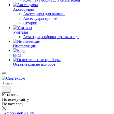
Комплектующие для смесителей
Аксессуары
Аксессуары для ванной
Аксессуары прочее
Шторки
Унитазы
Арматура, сифоны, трапы и т.д.
Инсталляции
Биде
Осветительные приборы
Каталог
По всему сайту
По каталогу
+7 904-669-03-35