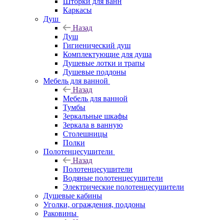
Шторки для ванн
Каркасы
Душ
Назад
Душ
Гигиенический душ
Комплектующие для душа
Душевые лотки и трапы
Душевые поддоны
Мебель для ванной
Назад
Мебель для ванной
Тумбы
Зеркальные шкафы
Зеркала в ванную
Столешницы
Полки
Полотенцесушители
Назад
Полотенцесушители
Водяные полотенцесушители
Электрические полотенцесушители
Душевые кабины
Уголки, ограждения, поддоны
Раковины