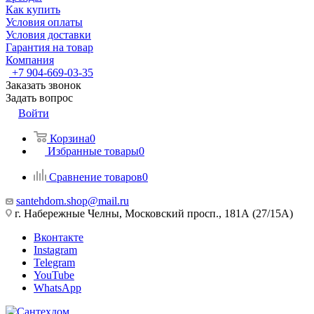
Как купить
Условия оплаты
Условия доставки
Гарантия на товар
Компания
+7 904-669-03-35
Заказать звонок
Задать вопрос
Войти
Корзина
0
Избранные товары
0
Сравнение товаров
0
santehdom.shop@mail.ru
г. Набережные Челны, Московский просп., 181А (27/15А)
Вконтакте
Instagram
Telegram
YouTube
WhatsApp