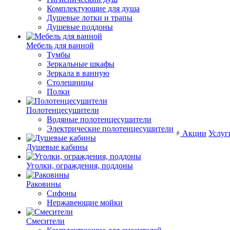
Комплектующие для душа
Душевые лотки и трапы
Душевые поддоны
Мебель для ванной
Тумбы
Зеркальные шкафы
Зеркала в ванную
Столешницы
Полки
Полотенцесушители
Водяные полотенцесушители
Электрические полотенцесушители
Акции
Услуг
Душевые кабины
Уголки, ограждения, поддоны
Раковины
Сифоны
Нержавеющие мойки
Смесители