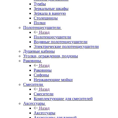
Тумбы
Зеркальные шкафы
Зеркала в ванную
Столешницы
Полки
Полотенцесушители
Назад
Полотенцесушители
Водяные полотенцесушители
Электрические полотенцесушители
Душевые кабины
Уголки, ограждения, поддоны
Раковины
Назад
Раковины
Сифоны
Нержавеющие мойки
Смесители
Назад
Смесители
Комплектующие для смесителей
Аксессуары
Назад
Аксессуары
Аксессуары для ванной