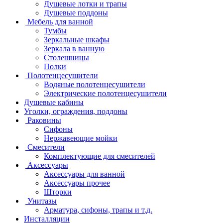
Душевые лотки и трапы
Душевые поддоны
Мебель для ванной
Тумбы
Зеркальные шкафы
Зеркала в ванную
Столешницы
Полки
Полотенцесушители
Водяные полотенцесушители
Электрические полотенцесушители
Душевые кабины
Уголки, ограждения, поддоны
Раковины
Сифоны
Нержавеющие мойки
Смесители
Комплектующие для смесителей
Аксессуары
Аксессуары для ванной
Аксессуары прочее
Шторки
Унитазы
Арматура, сифоны, трапы и т.д.
Инсталляции