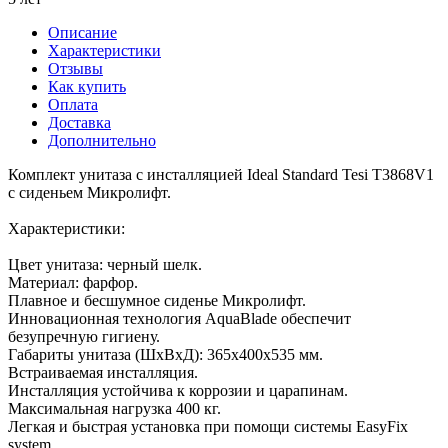
Описание
Характеристики
Отзывы
Как купить
Оплата
Доставка
Дополнительно
Комплект унитаза с инсталляцией Ideal Standard Tesi T3868V1
с сиденьем Микролифт.
Характеристики:
Цвет унитаза: черный шелк.
Материал: фарфор.
Плавное и бесшумное сиденье Микролифт.
Инновационная технология AquaBlade обеспечит
безупречную гигиену.
Габариты унитаза (ШхВхД): 365х400х535 мм.
Встраиваемая инсталляция.
Инсталляция устойчива к коррозии и царапинам.
Максимальная нагрузка 400 кг.
Легкая и быстрая установка при помощи системы EasyFix
system.