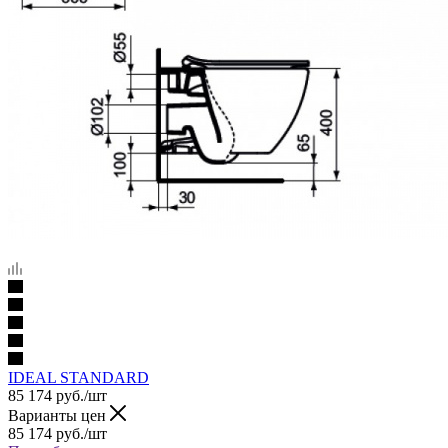
IDEAL STANDARD
85 174
руб.
/шт
Варианты цен
85 174
руб.
/шт