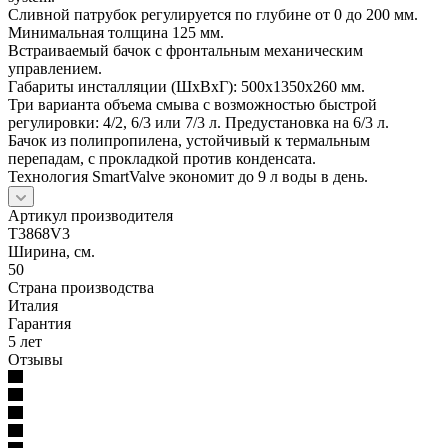
Сливной патрубок регулируется по глубине от 0 до 200 мм.
Минимальная толщина 125 мм.
Встраиваемый бачок с фронтальным механическим
управлением.
Габариты инсталляции (ШхВхГ): 500х1350х260 мм.
Три варианта объема смыва с возможностью быстрой
регулировки: 4/2, 6/3 или 7/3 л. Предустановка на 6/3 л.
Бачок из полипропилена, устойчивый к термальным
перепадам, с прокладкой против конденсата.
Технология SmartValve экономит до 9 л воды в день.
Артикул производителя
T3868V3
Ширина, см.
50
Страна производства
Италия
Гарантия
5 лет
Отзывы