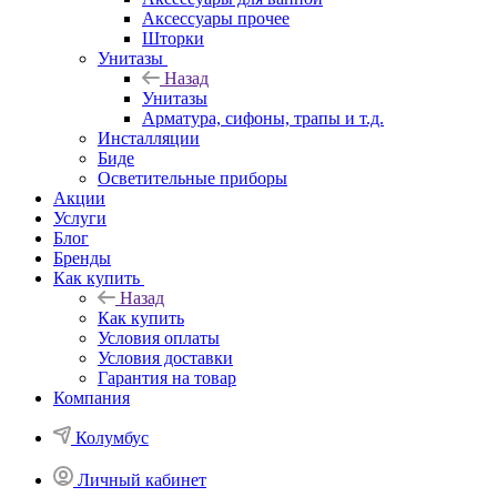
Аксессуары прочее
Шторки
Унитазы
Назад
Унитазы
Арматура, сифоны, трапы и т.д.
Инсталляции
Биде
Осветительные приборы
Акции
Услуги
Блог
Бренды
Как купить
Назад
Как купить
Условия оплаты
Условия доставки
Гарантия на товар
Компания
Колумбус
Личный кабинет