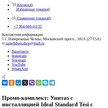
Корзина
0
Избранные товары
0
Сравнение товаров
0
+7 904-669-03-35
Контактная информация
г. Набережные Челны, Московский просп., 181А (27/15А)
santehdom.shop@mail.ru
Вконтакте
Instagram
Telegram
YouTube
WhatsApp
Промо-комплект: Унитаз с
инсталляцией Ideal Standard Tesi с