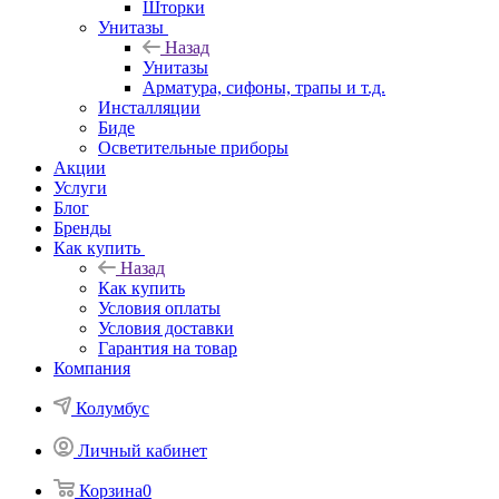
Шторки
Унитазы
Назад
Унитазы
Арматура, сифоны, трапы и т.д.
Инсталляции
Биде
Осветительные приборы
Акции
Услуги
Блог
Бренды
Как купить
Назад
Как купить
Условия оплаты
Условия доставки
Гарантия на товар
Компания
Колумбус
Личный кабинет
Корзина
0