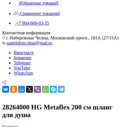
Избранные товары
0
Сравнение товаров
0
+7 904-669-03-35
Контактная информация
г. Набережные Челны, Московский просп., 181А (27/15А)
santehdom.shop@mail.ru
Вконтакте
Instagram
Telegram
YouTube
WhatsApp
28264000 HG Metaflex 200 см шланг
для душа
Главная