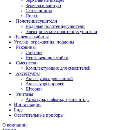
Зеркальные шкафы
Зеркала в ванную
Столешницы
Полки
Полотенцесушители
Водяные полотенцесушители
Электрические полотенцесушители
Душевые кабины
Уголки, ограждения, поддоны
Раковины
Сифоны
Нержавеющие мойки
Смесители
Комплектующие для смесителей
Аксессуары
Аксессуары для ванной
Аксессуары прочее
Шторки
Унитазы
Арматура, сифоны, трапы и т.д.
Инсталляции
Биде
Осветительные приборы
О компании