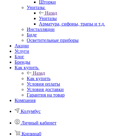
Шторки
Унитазы
Назад
Унитазы
Арматура, сифоны, трапы и т.д.
Инсталляции
Биде
Осветительные приборы
Акции
Услуги
Блог
Бренды
Как купить
Назад
Как купить
Условия оплаты
Условия доставки
Гарантия на товар
Компания
Колумбус
Личный кабинет
Корзина
0