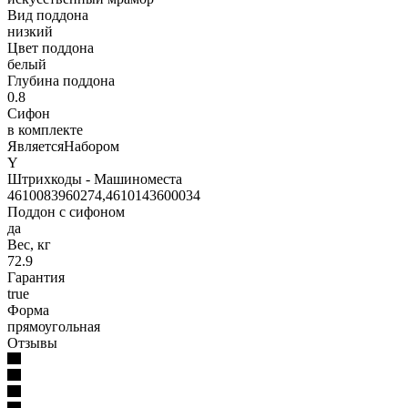
Вид поддона
низкий
Цвет поддона
белый
Глубина поддона
0.8
Сифон
в комплекте
ЯвляетсяНабором
Y
Штрихкоды - Машиноместа
4610083960274,4610143600034
Поддон с сифоном
да
Вес, кг
72.9
Гарантия
true
Форма
прямоугольная
Отзывы