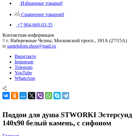
Избранные товары
0
Сравнение товаров
0
+7 904-669-03-35
Контактная информация
г. Набережные Челны, Московский просп., 181А (27/15А)
santehdom.shop@mail.ru
Вконтакте
Instagram
Telegram
YouTube
WhatsApp
Поддон для душа STWORKI Эстерсунд
140x90 белый камень, с сифоном
Главная