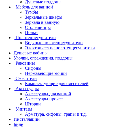
Душевые поддоны
Мебель для ванной
Тумбы
Зеркальные шкафы
Зеркала в ванную
Столешницы
Полки
Полотенцесушители
Водяные полотенцесушители
Электрические полотенцесушители
Душевые кабины
Уголки, ограждения, поддоны
Раковины
Сифоны
Нержавеющие мойки
Смесители
Комплектующие для смесителей
Аксессуары
Аксессуары для ванной
Аксессуары прочее
Шторки
Унитазы
Арматура, сифоны, трапы и т.д.
Инсталляции
Биде