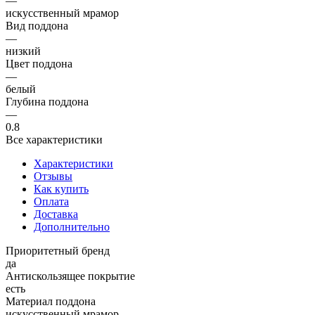
—
искусственный мрамор
Вид поддона
—
низкий
Цвет поддона
—
белый
Глубина поддона
—
0.8
Все характеристики
Характеристики
Отзывы
Как купить
Оплата
Доставка
Дополнительно
Приоритетный бренд
да
Антискользящее покрытие
есть
Материал поддона
искусственный мрамор