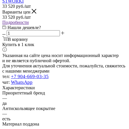
STWORKI
33 520
руб.
/шт
Варианты цен
33 520
руб.
/шт
Подробности
Нашли дешевле?
В корзину
Купить в 1 клик
Указанная на сайте цена носит информационный характер
и не является публичной офертой.
Для уточнения актуальной стоимости, пожалуйста, свяжитесь
с нашими менеджерами
+7 904-669-03-35
тел:
WhatsApp
чат:
Характеристики
Приоритетный бренд
—
да
Антискользящее покрытие
—
есть
Материал поддона