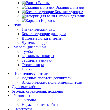
Ванны
Экраны для ванн
Комплектующие
Шторки для ванн
Каркасы
Душ
Гигиенический душ
Комплектующие для душа
Душевые лотки и трапы
Душевые поддоны
Мебель для ванной
Тумбы
Зеркальные шкафы
Зеркала в ванную
Столешницы
Полки
Полотенцесушители
Водяные полотенцесушители
Электрические полотенцесушители
Душевые кабины
Уголки, ограждения, поддоны
Раковины
Сифоны
Нержавеющие мойки
Смесители