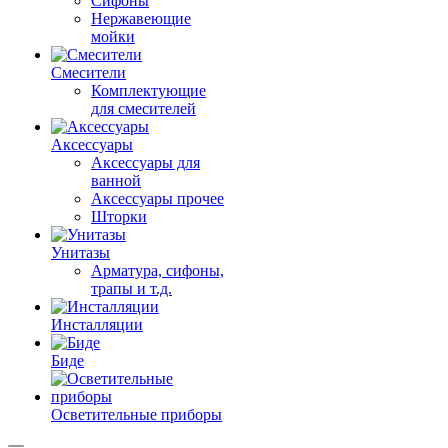
Сифоны
Нержавеющие
мойки
Смесители
Комплектующие
для смесителей
Аксессуары
Аксессуары для
ванной
Аксессуары прочее
Шторки
Унитазы
Арматура, сифоны,
трапы и т.д.
Инсталляции
Биде
Осветительные приборы