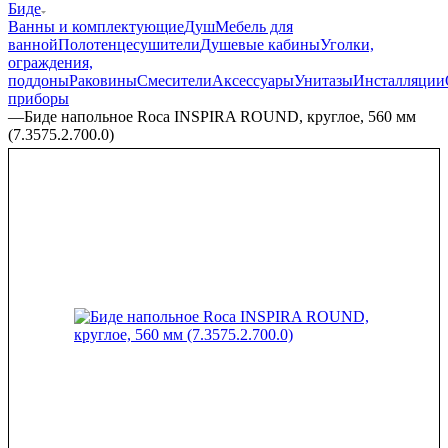
Биде
Ванны и комплектующие
Душ
Мебель для
ванной
Полотенцесушители
Душевые кабины
Уголки,
ограждения,
поддоны
Раковины
Смесители
Аксессуары
Унитазы
Инсталляции
приборы
—
Биде напольное Roca INSPIRA ROUND, круглое, 560 мм
(7.3575.2.700.0)