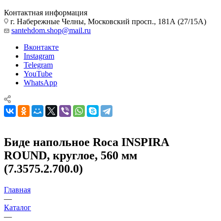
Контактная информация
г. Набережные Челны, Московский просп., 181А (27/15А)
santehdom.shop@mail.ru
Вконтакте
Instagram
Telegram
YouTube
WhatsApp
Биде напольное Roca INSPIRA
ROUND, круглое, 560 мм
(7.3575.2.700.0)
Главная
—
Каталог
—