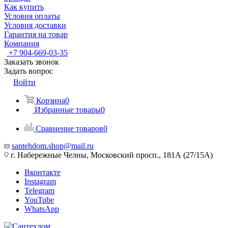
Как купить
Условия оплаты
Условия доставки
Гарантия на товар
Компания
+7 904-669-03-35
Заказать звонок
Задать вопрос
Войти
Корзина
0
Избранные товары
0
Сравнение товаров
0
santehdom.shop@mail.ru
г. Набережные Челны, Московский просп., 181А (27/15А)
Вконтакте
Instagram
Telegram
YouTube
WhatsApp