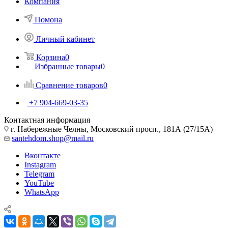
Компания
Помона
Личный кабинет
Корзина
0
Избранные товары
0
Сравнение товаров
0
+7 904-669-03-35
Контактная информация
г. Набережные Челны, Московский просп., 181А (27/15А)
santehdom.shop@mail.ru
Вконтакте
Instagram
Telegram
YouTube
WhatsApp