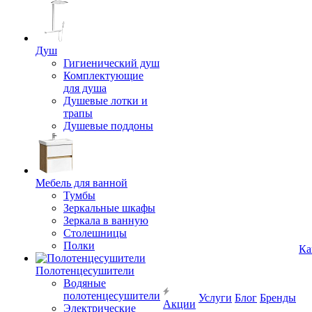
Душ
Гигиенический душ
Комплектующие
для душа
Душевые лотки и
трапы
Душевые поддоны
Мебель для ванной
Тумбы
Зеркальные шкафы
Зеркала в ванную
Столешницы
Полки
Ка
Полотенцесушители
Водяные
полотенцесушители
Услуги
Блог
Бренды
Акции
Электрические