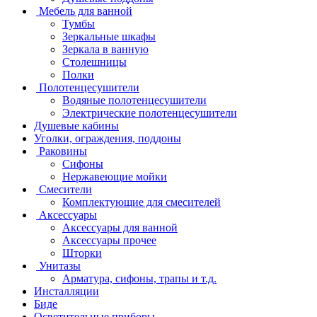
Мебель для ванной
Тумбы
Зеркальные шкафы
Зеркала в ванную
Столешницы
Полки
Полотенцесушители
Водяные полотенцесушители
Электрические полотенцесушители
Душевые кабины
Уголки, ограждения, поддоны
Раковины
Сифоны
Нержавеющие мойки
Смесители
Комплектующие для смесителей
Аксессуары
Аксессуары для ванной
Аксессуары прочее
Шторки
Унитазы
Арматура, сифоны, трапы и т.д.
Инсталляции
Биде
Осветительные приборы