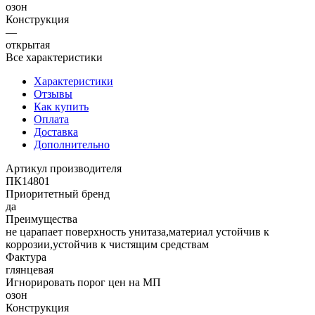
озон
Конструкция
—
открытая
Все характеристики
Характеристики
Отзывы
Как купить
Оплата
Доставка
Дополнительно
Артикул производителя
ПК14801
Приоритетный бренд
да
Преимущества
не царапает поверхность унитаза,материал устойчив к
коррозии,устойчив к чистящим средствам
Фактура
глянцевая
Игнорировать порог цен на МП
озон
Конструкция