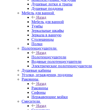
Душевые лотки и трапы
Душевые поддоны
Мебель для ванной
Назад
Мебель для ванной
Тумбы
Зеркальные шкафы
Зеркала в ванную
Столешницы
Полки
Полотенцесушители
Назад
Полотенцесушители
Водяные полотенцесушители
Электрические полотенцесушители
Душевые кабины
Уголки, ограждения, поддоны
Раковины
Назад
Раковины
Сифоны
Нержавеющие мойки
Смесители
Назад